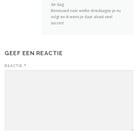
de slag.
Benieuwd naar welke driedaagse je nu
volgt en ik wens je daar alvast veel
succes!
GEEF EEN REACTIE
REACTIE
*