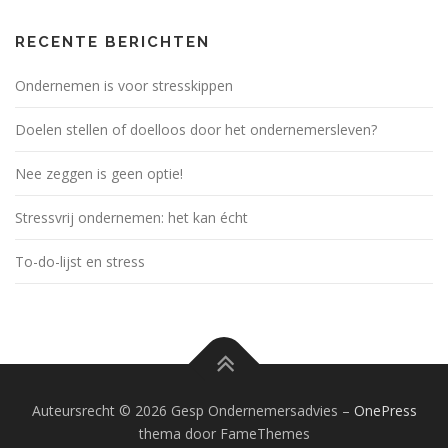
RECENTE BERICHTEN
Ondernemen is voor stresskippen
Doelen stellen of doelloos door het ondernemersleven?
Nee zeggen is geen optie!
Stressvrij ondernemen: het kan écht
To-do-lijst en stress
Auteursrecht © 2026 Gesp Ondernemersadvies
–
OnePress
thema door FameThemes