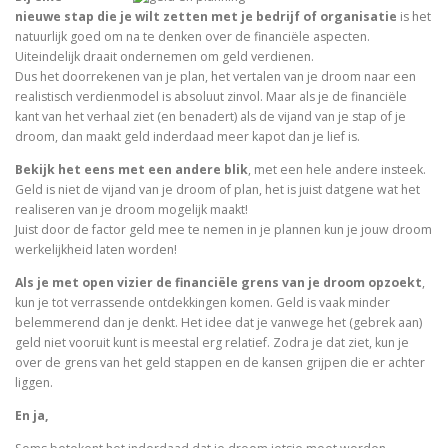
nieuwe stap die je wilt zetten met je bedrijf of organisatie
is het
natuurlijk goed om na te denken over de financiële aspecten.
Uiteindelijk draait ondernemen om geld verdienen.
Dus het doorrekenen van je plan, het vertalen van je droom naar een
realistisch verdienmodel is absoluut zinvol. Maar als je de financiële
kant van het verhaal ziet (en benadert) als de vijand van je stap of je
droom, dan maakt geld inderdaad meer kapot dan je lief is.
Bekijk het eens met een andere blik
, met een hele andere insteek.
Geld is niet de vijand van je droom of plan, het is juist datgene wat het
realiseren van je droom mogelijk maakt!
Juist door de factor geld mee te nemen in je plannen kun je jouw droom
werkelijkheid laten worden!
Als je met open vizier de financiële grens van je droom opzoekt
,
kun je tot verrassende ontdekkingen komen. Geld is vaak minder
belemmerend dan je denkt. Het idee dat je vanwege het (gebrek aan)
geld niet vooruit kunt is meestal erg relatief. Zodra je dat ziet, kun je
over de grens van het geld stappen en de kansen grijpen die er achter
liggen.
En ja,