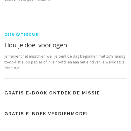
GEEN CATEGORIE
Hou je doel voor ogen
Je herkent het misschien wel: Je bent de dag begonnen met zo’n handig
to-do-lijstje, op papier of in je hoofd, en aan het eind van je werkdag is
dat lijstje …
GRATIS E-BOOK ONTDEK DE MISSIE
GRATIS E-BOEK VERDIENMODEL