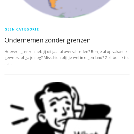
GEEN CATEGORIE
Ondernemen zonder grenzen
Hoeveel grenzen heb jij dit jaar al overschreden? Ben je al op vakantie
geweest of ga je nog? Misschien blijf je wel in eigen land? Zelf ben ik tot
nu …