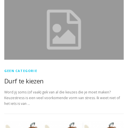
GEEN CATEGORIE
Durf te kiezen
Word jij soms (of vaak) gek van al die keuzes die je moet maken?
Keuzestress is een veel voorkomende vorm van stress. Ik weet niet of
het iets is van …