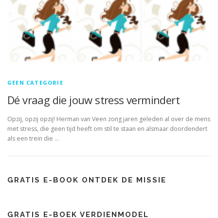
GEEN CATEGORIE
Dé vraag die jouw stress vermindert
Opzij, opzij opzij! Herman van Veen zong jaren geleden al over de mens
met stress, die geen tijd heeft om stil te staan en alsmaar doordendert
als een trein die …
GRATIS E-BOOK ONTDEK DE MISSIE
GRATIS E-BOEK VERDIENMODEL