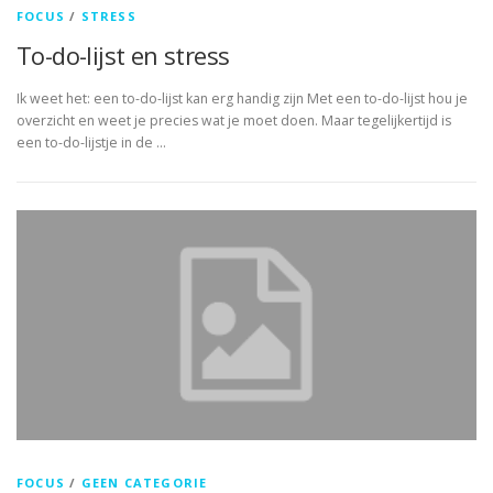
FOCUS
/
STRESS
To-do-lijst en stress
Ik weet het: een to-do-lijst kan erg handig zijn Met een to-do-lijst hou je
overzicht en weet je precies wat je moet doen. Maar tegelijkertijd is
een to-do-lijstje in de …
FOCUS
/
GEEN CATEGORIE