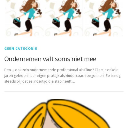
GEEN CATEGORIE
Ondernemen valt soms niet mee
Ben jij ook zo’n ondernemende professional als Eline? Eline is enkele
jaren geleden haar eigen praktijk als kindercoach begonnen. Ze is nog
steeds blij dat ze indertijd die stap heeft …