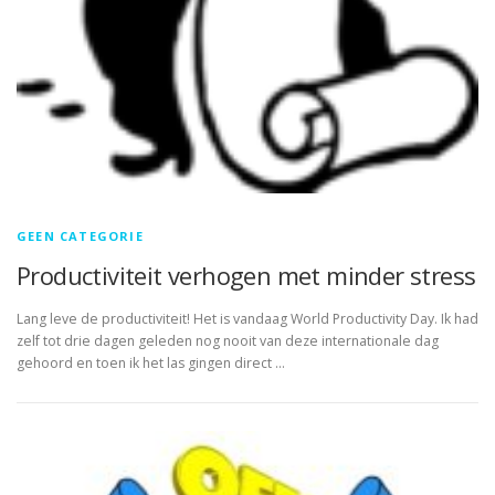
GEEN CATEGORIE
Productiviteit verhogen met minder stress
Lang leve de productiviteit! Het is vandaag World Productivity Day. Ik had
zelf tot drie dagen geleden nog nooit van deze internationale dag
gehoord en toen ik het las gingen direct …