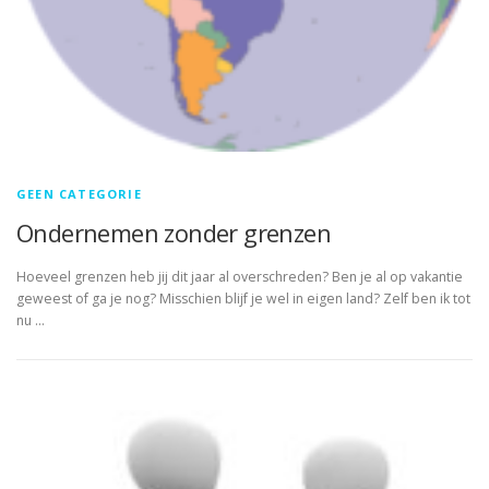
GEEN CATEGORIE
Ondernemen zonder grenzen
Hoeveel grenzen heb jij dit jaar al overschreden? Ben je al op vakantie
geweest of ga je nog? Misschien blijf je wel in eigen land? Zelf ben ik tot
nu …