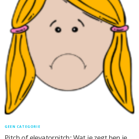
GEEN CATEGORIE
Pitch of elevatorpitch: Wat je zegt ben je